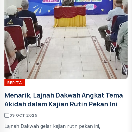
BERITA
Menarik, Lajnah Dakwah Angkat Tema
Akidah dalam Kajian Rutin Pekan Ini
09 OCT 2025
Lajnah Dakwah gelar kajian rutin pekan ini,