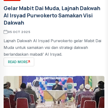
Gelar Mabit Dai Muda, Lajnah Dakwah
Al Irsyad Purwokerto Samakan Visi
Dakwah
05 OCT 2025
Lajnah Dakwah Al Irsyad Purwokerto gelar Mabit Dai
Muda untuk samakan visi dan strategi dakwah
berlandaskan mabadi’ Al Irsyad.
READ MORE