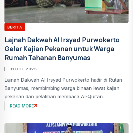
BERITA
Lajnah Dakwah Al Irsyad Purwokerto
Gelar Kajian Pekanan untuk Warga
Rumah Tahanan Banyumas
31 OCT 2025
Lajnah Dakwah Al Irsyad Purwokerto hadir di Rutan
Banyumas, membimbing warga binaan lewat kajian
pekanan dan pelatihan membaca Al-Qur’an.
READ MORE