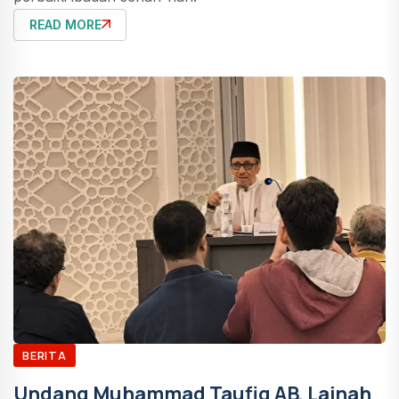
READ MORE
BERITA
Undang Muhammad Taufiq AB, Lajnah