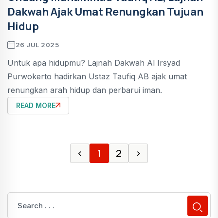
Dakwah Ajak Umat Renungkan Tujuan
Hidup
26 JUL 2025
Untuk apa hidupmu? Lajnah Dakwah Al Irsyad
Purwokerto hadirkan Ustaz Taufiq AB ajak umat
renungkan arah hidup dan perbarui iman.
READ MORE
‹
1
2
›