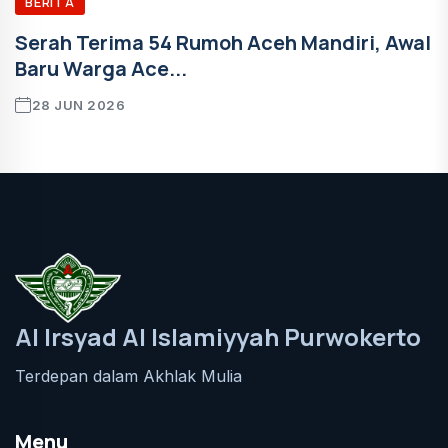
BERITA
Serah Terima 54 Rumoh Aceh Mandiri, Awal
Baru Warga Ace...
28 JUN 2026
Al Irsyad Al Islamiyyah Purwokerto
Terdepan dalam Akhlak Mulia
Menu