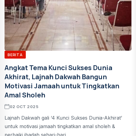
BERITA
Angkat Tema Kunci Sukses Dunia
Akhirat, Lajnah Dakwah Bangun
Motivasi Jamaah untuk Tingkatkan
Amal Sholeh
02 OCT 2025
Lajnah Dakwah gali ‘4 Kunci Sukses Dunia-Akhirat’
untuk motivasi jamaah tingkatkan amal sholeh &
perbaiki ibadah sehari-hari.