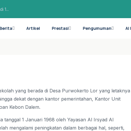
 1...
Ag
Berita
Artikel
Prestasi
Pengumuman
Al
sekolah yang berada di Desa Purwokerto Lor yang letaknya
hingga dekat dengan kantor pemerintahan, Kantor Unit
okoan Kebon Dalem.
a tanggal 1 Januari 1968 oleh Yayasan Al Irsyad Al
lah mengalami peningkatan dalam berbagai hal, seperti,