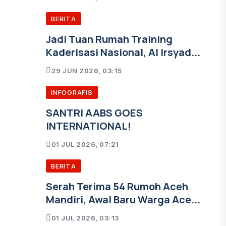
BERITA
Jadi Tuan Rumah Training
Kaderisasi Nasional, Al Irsyad...
29 JUN 2026, 03:15
INFOGRAFIS
SANTRI AABS GOES
INTERNATIONAL!
01 JUL 2026, 07:21
BERITA
Serah Terima 54 Rumoh Aceh
Mandiri, Awal Baru Warga Ace...
01 JUL 2026, 03:13