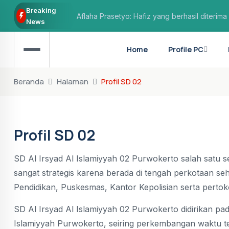
Breaking
Aflaha Prasetyo: Hafiz yang berhasil diterima di
News
Home
Profile PC
Beranda
Halaman
Profil SD 02
Profil SD 02
SD Al Irsyad Al Islamiyyah 02 Purwokerto salah satu 
sangat strategis karena berada di tengah perkotaan se
Pendidikan, Puskesmas, Kantor Kepolisian serta pert
SD Al Irsyad Al Islamiyyah 02 Purwokerto didirikan pad
Islamiyyah Purwokerto, seiring perkembangan waktu te