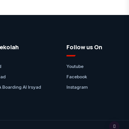
ekolah
Follow us On
d
Youtube
yad
Facebook
Boarding Al Irsyad
Instagram