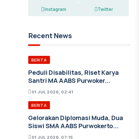
Instagram
Twitter
Recent News
BERITA
Peduli Disabilitas, Riset Karya
Santri MA AABS Purwoker...
01 JUL 2026, 02:41
BERITA
Gelorakan Diplomasi Muda, Dua
Siswi SMA AABS Purwokerto...
01 JUL 2026, 07:15