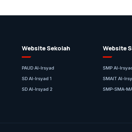
Website Sekolah
Website S
PAUD Al-Irsyad
SMP Al-Irsya
SD Al-Irsyad 1
SMAIT Al-Irs
SD Al-Irsyad 2
SMP-SMA-MA 