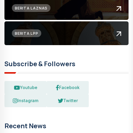
BERITA LAZNAS
BERITA LPP
Subscribe & Followers
Youtube
Facebook
Instagram
Twitter
Recent News