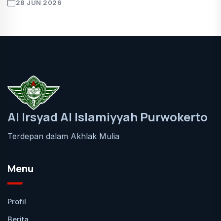
28 JUN 2026
Al Irsyad Al Islamiyyah Purwokerto
Terdepan dalam Akhlak Mulia
Menu
Profil
Berita