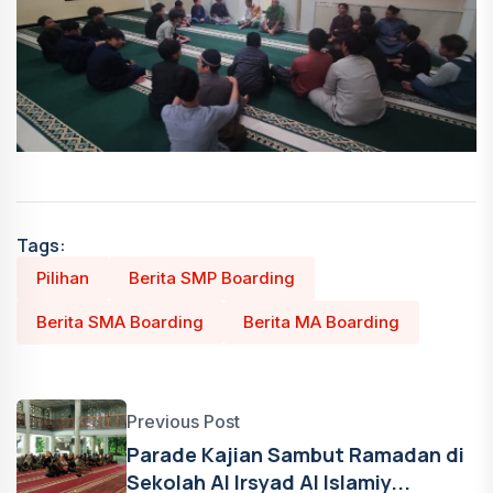
Tags:
Pilihan
Berita SMP Boarding
Berita SMA Boarding
Berita MA Boarding
Previous Post
Parade Kajian Sambut Ramadan di
Sekolah Al Irsyad Al Islamiy...