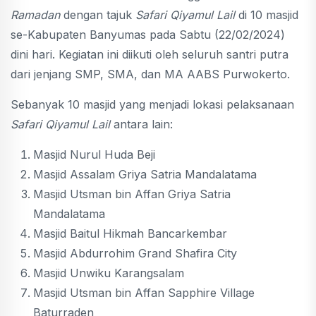
Ramadan
dengan tajuk
Safari Qiyamul Lail
di 10 masjid
se-Kabupaten Banyumas pada Sabtu (22/02/2024)
dini hari. Kegiatan ini diikuti oleh seluruh santri putra
dari jenjang SMP, SMA, dan MA AABS Purwokerto.
Sebanyak 10 masjid yang menjadi lokasi pelaksanaan
Safari Qiyamul Lail
antara lain:
Masjid Nurul Huda Beji
Masjid Assalam Griya Satria Mandalatama
Masjid Utsman bin Affan Griya Satria
Mandalatama
Masjid Baitul Hikmah Bancarkembar
Masjid Abdurrohim Grand Shafira City
Masjid Unwiku Karangsalam
Masjid Utsman bin Affan Sapphire Village
Baturraden