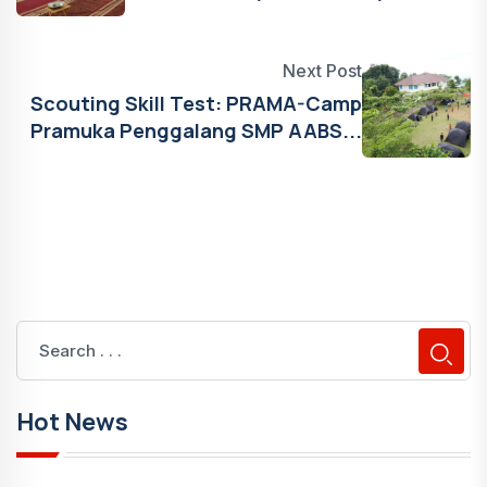
Next Post
Scouting Skill Test: PRAMA-Camp
Pramuka Penggalang SMP AABS...
Hot News