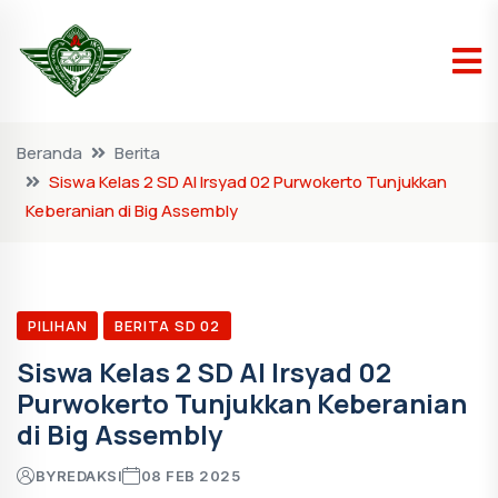
Beranda
Berita
Siswa Kelas 2 SD Al Irsyad 02 Purwokerto Tunjukkan
Keberanian di Big Assembly
PILIHAN
BERITA SD 02
Siswa Kelas 2 SD Al Irsyad 02
Purwokerto Tunjukkan Keberanian
di Big Assembly
BY
REDAKSI
08 FEB 2025