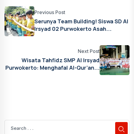
Previous Post
Serunya Team Building! Siswa SD Al
Irsyad 02 Purwokerto Asah...
Next Post
Wisata Tahfidz SMP Al Irsyad
Purwokerto: Menghafal Al-Qur’an...