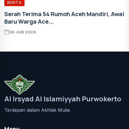
BERITA
Serah Terima 54 Rumoh Aceh Mandiri, Awal
Baru Warga Ace...
28 JUN 2026
Al Irsyad Al Islamiyyah Purwokerto
Terdepan dalam Akhlak Mulia
Menu