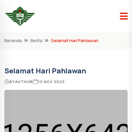
Beranda
Berita
Selamat Hari Pahlawan
Selamat Hari Pahlawan
BY
AUTHOR
10 NOV 2023