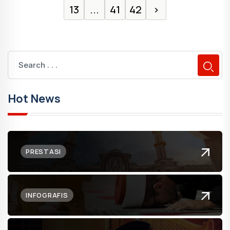
13
...
41
42
›
Hot News
PRESTASI
INFOGRAFIS