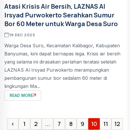
Atasi Krisis Air Bersih, LAZNAS Al
Irsyad Purwokerto Serahkan Sumur
Bor 60 Meter untuk Warga Desa Suro
19 DEC 2025
Warga Desa Suro, Kecamatan Kalibagor, Kabupaten
Banyumas, kini dapat bernapas lega. Krisis air bersih
yang selama ini dirasakan perlahan teratasi setelah
LAZNAS Al Irsyad Purwokerto merampungkan
pembangunan sumur bor sedalam 60 meter di
lingkungan Ma...
READ MORE
‹
1
2
...
7
8
9
10
11
12