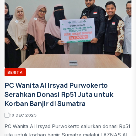
BERITA
PC Wanita Al Irsyad Purwokerto
Serahkan Donasi Rp51 Juta untuk
Korban Banjir di Sumatra
19 DEC 2025
PC Wanita Al Irsyad Purwokerto salurkan donasi Rp51
juta untuk korban banjir Sumatra melalui LAZNAS Al