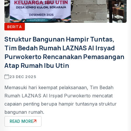
BERITA
Struktur Bangunan Hampir Tuntas,
Tim Bedah Rumah LAZNAS Al Irsyad
Purwokerto Rencanakan Pemasangan
Atap Rumah Ibu Utin
23 DEC 2025
Memasuki hari keempat pelaksanaan, Tim Bedah
Rumah LAZNAS Al Irsyad Purwokerto mencatat
capaian penting berupa hampir tuntasnya struktur
bangunan rumah.
READ MORE