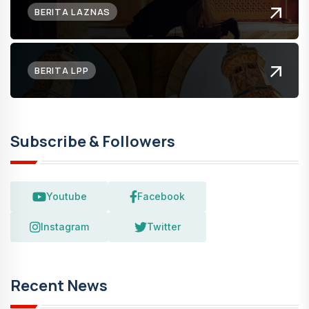
BERITA LAZNAS
BERITA LPP
Subscribe & Followers
Youtube
Facebook
Instagram
Twitter
Recent News