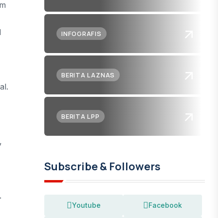
am
d
INFOGRAFIS
BERITA LAZNAS
al.
BERITA LPP
,
Subscribe & Followers
.
Youtube
Facebook