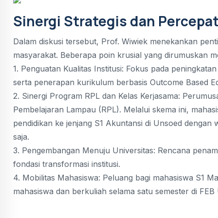
Sinergi Strategis dan Percep
Dalam diskusi tersebut, Prof. Wiwiek menekankan pent
masyarakat. Beberapa poin krusial yang dirumuskan mel
1. Penguatan Kualitas Institusi: Fokus pada peningkatan
serta penerapan kurikulum berbasis Outcome Based Ed
2. Sinergi Program RPL dan Kelas Kerjasama: Perumusa
Pembelajaran Lampau (RPL). Melalui skema ini, mahas
pendidikan ke jenjang S1 Akuntansi di Unsoed dengan w
saja.
3. Pengembangan Menuju Universitas: Rencana penambah
fondasi transformasi institusi.
4. Mobilitas Mahasiswa: Peluang bagi mahasiswa S1 
mahasiswa dan berkuliah selama satu semester di FEB