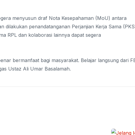
k segera menyusun draf Nota Kesepahaman (MoU) antara
akan dilakukan penandatanganan Perjanjian Kerja Sama (PKS
ma RPL dan kolaborasi lainnya dapat segera
benar bermanfaat bagi masyarakat. Belajar langsung dari F
egas Ustaz Ali Umar Basalamah.