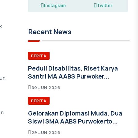
Instagram
Twitter
k
Recent News
BERITA
Peduli Disabilitas, Riset Karya
Santri MA AABS Purwoker...
hun
30 JUN 2026
BERITA
Gelorakan Diplomasi Muda, Dua
an
Siswi SMA AABS Purwokerto...
29 JUN 2026