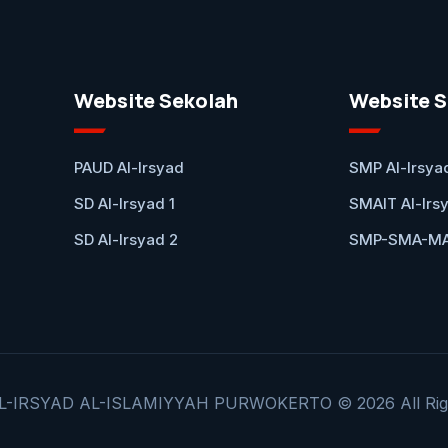
Website Sekolah
Website S
PAUD Al-Irsyad
SMP Al-Irsya
SD Al-Irsyad 1
SMAIT Al-Irs
SD Al-Irsyad 2
SMP-SMA-MA 
-IRSYAD AL-ISLAMIYYAH PURWOKERTO © 2026 All Righ