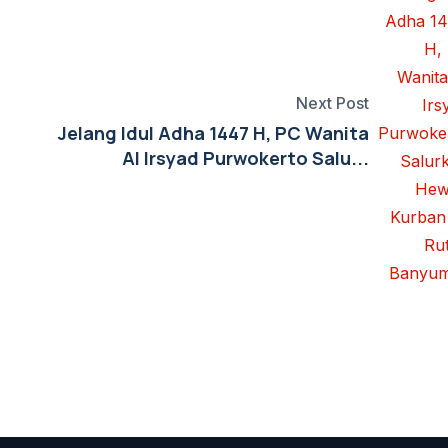
Next Post
Jelang Idul Adha 1447 H, PC Wanita
Al Irsyad Purwokerto Salu...