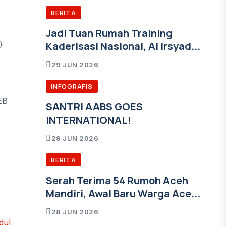
BERITA
Jadi Tuan Rumah Training
Kaderisasi Nasional, Al Irsyad...
)
29 JUN 2026
INFOGRAFIS
EB
SANTRI AABS GOES
INTERNATIONAL!
29 JUN 2026
BERITA
Serah Terima 54 Rumoh Aceh
Mandiri, Awal Baru Warga Ace...
28 JUN 2026