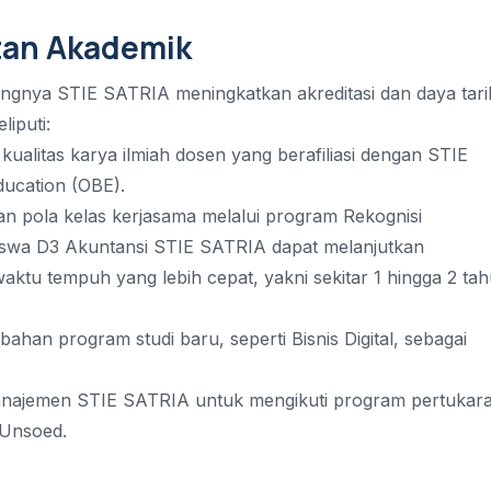
atan Akademik
ingnya STIE SATRIA meningkatkan akreditasi dan daya tari
iputi:
 kualitas karya ilmiah dosen yang berafiliasi dengan STIE
ucation (OBE).
n pola kelas kerjasama melalui program Rekognisi
iswa D3 Akuntansi STIE SATRIA dapat melanjutkan
aktu tempuh yang lebih cepat, yakni sekitar 1 hingga 2 ta
an program studi baru, seperti Bisnis Digital, sebagai
Manajemen STIE SATRIA untuk mengikuti program pertukar
 Unsoed.