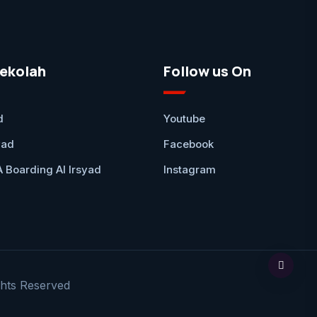
ekolah
Follow us On
d
Youtube
yad
Facebook
Boarding Al Irsyad
Instagram
ts Reserved