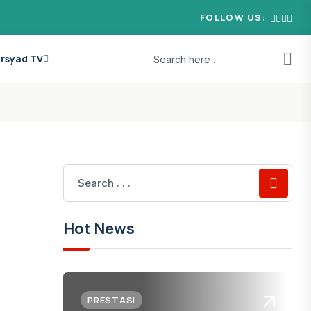
FOLLOW US:
 Irsyad TV
Hot News
PRESTASI