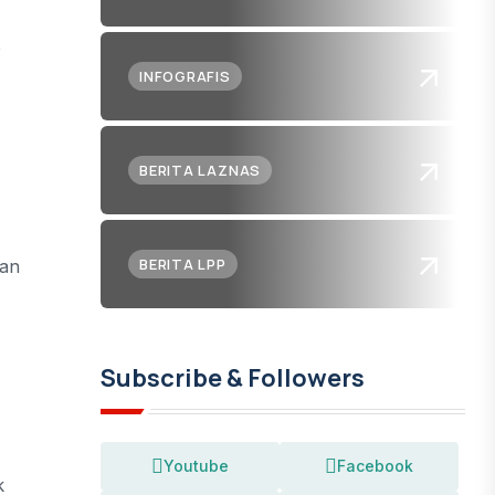
e
INFOGRAFIS
BERITA LAZNAS
BERITA LPP
san
Subscribe & Followers
Youtube
Facebook
k