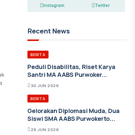
Instagram
Twitter
Recent News
BERITA
Peduli Disabilitas, Riset Karya
Santri MA AABS Purwoker...
ik
t
30 JUN 2026
BERITA
Gelorakan Diplomasi Muda, Dua
Siswi SMA AABS Purwokerto...
29 JUN 2026