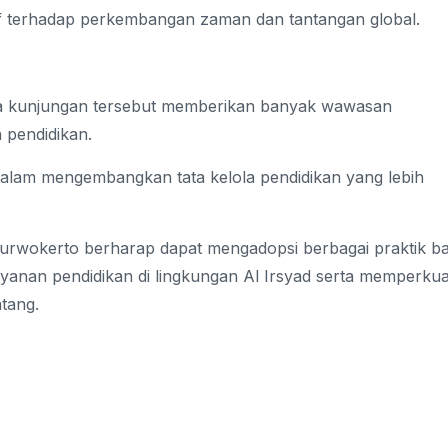
tif terhadap perkembangan zaman dan tantangan global.
wa kunjungan tersebut memberikan banyak wawasan
 pendidikan.
dalam mengembangkan tata kelola pendidikan yang lebih
 Purwokerto berharap dapat mengadopsi berbagai praktik ba
yanan pendidikan di lingkungan Al Irsyad serta memperkua
tang.