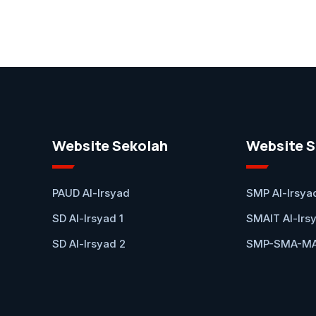
Website Sekolah
Website S
PAUD Al-Irsyad
SMP Al-Irsya
SD Al-Irsyad 1
SMAIT Al-Irs
SD Al-Irsyad 2
SMP-SMA-MA 