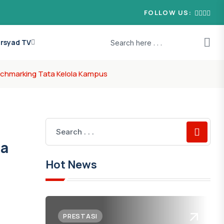
FOLLOW US:
 Irsyad TV
enchmarking Tata Kelola Kampus
ia
Hot News
PRESTASI