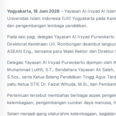
Yogyakarta, 18 Juni 2026
– Yayasan Al Irsyad Al Isl
Universitas Islam Indonesia (UII) Yogyakarta pada Kam
dan pengembangan lembaga pendidikan.
Pada sesi pagi, delegasi Yayasan Al Irsyad Purwokerto 
Direktorat Kemitraan UII. Rombongan disambut langsung 
ASEAN Eng., bersama para Wakil Rektor dan Direktur K
Delegasi Yayasan Al Irsyad Purwokerto dipimpin oleh K
Muhammad Luthfi, S.T., Bendahara Yayasan Ali Saleh
S.Sos., serta Ketua Bidang Pendidikan Tinggi Agus Tar
yaitu Ketua STIE Dr. Faizal Wihuda, M.Si., dan Pemba
Pertemuan tersebut membahas berbagai aspek pengelola
kelembagaan, pengembangan sumber daya manusia, hin
Selain menjadi ajang silaturahmi kelembagaan, kegiatan