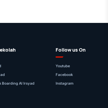
ekolah
Follow us On
d
Youtube
yad
Facebook
Boarding Al Irsyad
Instagram