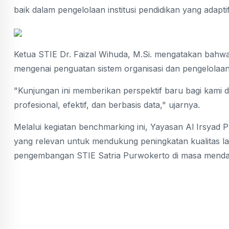
baik dalam pengelolaan institusi pendidikan yang adap
Ketua STIE Dr. Faizal Wihuda, M.Si. mengatakan bah
mengenai penguatan sistem organisasi dan pengelolaan
"Kunjungan ini memberikan perspektif baru bagi kami 
profesional, efektif, dan berbasis data," ujarnya.
Melalui kegiatan benchmarking ini, Yayasan Al Irsyad
yang relevan untuk mendukung peningkatan kualitas la
pengembangan STIE Satria Purwokerto di masa menda