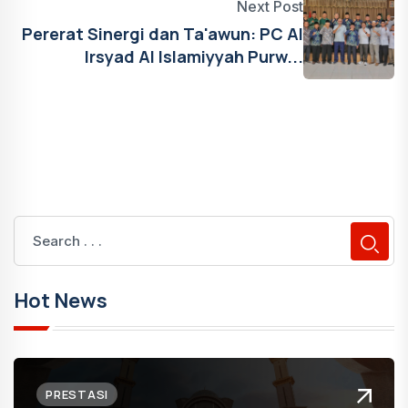
Next Post
Pererat Sinergi dan Ta'awun: PC Al
Irsyad Al Islamiyyah Purw...
Hot News
PRESTASI