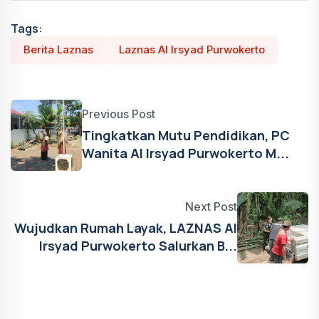
Tags:
Berita Laznas
Laznas Al Irsyad Purwokerto
Previous Post
Tingkatkan Mutu Pendidikan, PC
Wanita Al Irsyad Purwokerto M...
Next Post
Wujudkan Rumah Layak, LAZNAS Al
Irsyad Purwokerto Salurkan B...