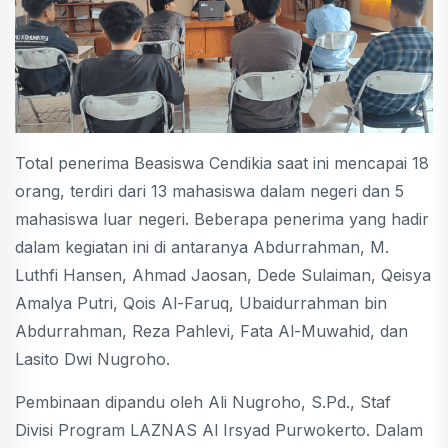
Total penerima Beasiswa Cendikia saat ini mencapai 18
orang, terdiri dari 13 mahasiswa dalam negeri dan 5
mahasiswa luar negeri. Beberapa penerima yang hadir
dalam kegiatan ini di antaranya Abdurrahman, M.
Luthfi Hansen, Ahmad Jaosan, Dede Sulaiman, Qeisya
Amalya Putri, Qois Al-Faruq, Ubaidurrahman bin
Abdurrahman, Reza Pahlevi, Fata Al-Muwahid, dan
Lasito Dwi Nugroho.
Pembinaan dipandu oleh Ali Nugroho, S.Pd., Staf
Divisi Program LAZNAS Al Irsyad Purwokerto. Dalam