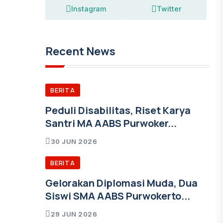
Instagram
Twitter
Recent News
BERITA
Peduli Disabilitas, Riset Karya
Santri MA AABS Purwoker...
30 JUN 2026
BERITA
Gelorakan Diplomasi Muda, Dua
Siswi SMA AABS Purwokerto...
29 JUN 2026