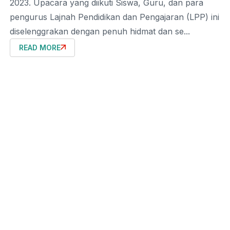
2023. Upacara yang diikuti Siswa, Guru, dan para
pengurus Lajnah Pendidikan dan Pengajaran (LPP) ini
diselenggrakan dengan penuh hidmat dan se...
READ MORE