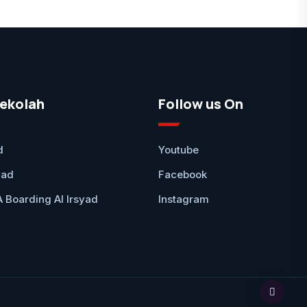
ekolah
Follow us On
d
Youtube
yad
Facebook
Boarding Al Irsyad
Instagram