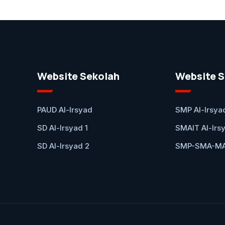
Website Sekolah
Website S
PAUD Al-Irsyad
SMP Al-Irsya
SD Al-Irsyad 1
SMAIT Al-Irs
SD Al-Irsyad 2
SMP-SMA-MA 