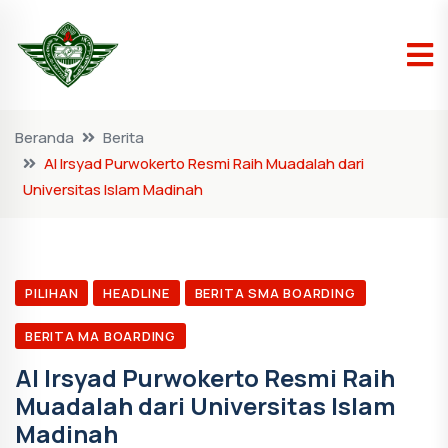
Beranda
Berita
Al Irsyad Purwokerto Resmi Raih Muadalah dari
Universitas Islam Madinah
PILIHAN
HEADLINE
BERITA SMA BOARDING
BERITA MA BOARDING
Al Irsyad Purwokerto Resmi Raih
Muadalah dari Universitas Islam
Madinah