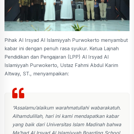
Pihak Al Irsyad Al Islamiyyah Purwokerto menyambut
kabar ini dengan penuh rasa syukur. Ketua Lajnah
Pendidikan dan Pengajaran (LPP) Al Irsyad Al
Islamiyyah Purwokerto, Ustaz Fahmi Abdul Karim
Altway, ST., menyampaikan:
“Assalamu’alaikum warahmatullahi wabarakatuh.
Alhamdulillah, hari ini kami mendapatkan kabar
yang baik dari Universitas Islam Madinah bahwa
Ma’had Al Irsyad Al Islamiyyah Boarding School