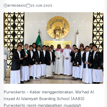
BY
REDAKSI
25 JUN 2025
Purwokerto – Kabar menggembirakan. Ma'had Al
Irsyad Al Islamiyah Boarding School (AABS)
Purwokerto resmi mendapatkan
muadalah