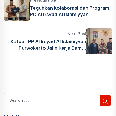
Previous Post
Teguhkan Kolaborasi dan Program:
PC Al Irsyad Al Islamiyyah...
Next Post
Ketua LPP Al Irsyad Al Islamiyyah
Purwokerto Jalin Kerja Sam...